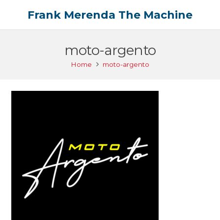
Frank Merenda The Machine
moto-argento
Home
moto-argento