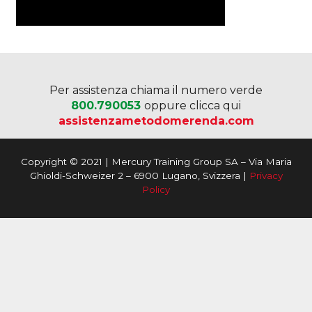
Per assistenza chiama il numero verde
800.790053
oppure clicca qui
assistenzametodomerenda.com
Copyright © 2021 | Mercury Training Group SA – Via Maria
Ghioldi-Schweizer 2 – 6900 Lugano, Svizzera |
Privacy
Policy